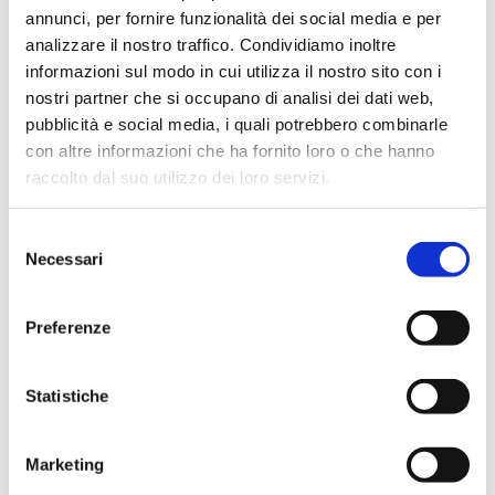
annunci, per fornire funzionalità dei social media e per
analizzare il nostro traffico. Condividiamo inoltre
informazioni sul modo in cui utilizza il nostro sito con i
DISCOVER
DISCOVER
nostri partner che si occupano di analisi dei dati web,
pubblicità e social media, i quali potrebbero combinarle
con altre informazioni che ha fornito loro o che hanno
raccolto dal suo utilizzo dei loro servizi.
Selezione
Necessari
del
consenso
Preferenze
Statistiche
Marketing